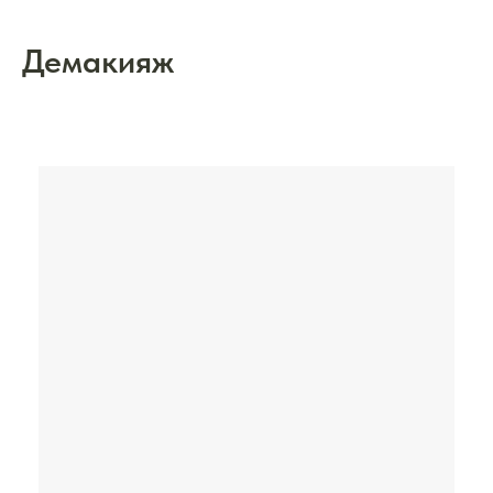
Демакияж