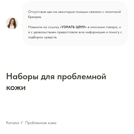
Отсутствие цен на некоторые позиции связано с политикой
брендов.
Нажмите на ссылку «
УЗНАТЬ ЦЕНУ»
в описании товара, и
я с удовольствием предоставлю всю информацию и помогу с
подбором средств.
Наборы для проблемной
кожи
Каталог
/
Проблемная кожа