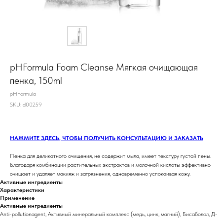
pHFormula Foam Cleanse Мягкая очищающая
пенка, 150ml
pHFormula
SKU:
d00259
НАЖМИТЕ ЗДЕСЬ, ЧТОБЫ ПОЛУЧИТЬ КОНСУЛЬТАЦИЮ И ЗАКАЗАТЬ
Пенка для деликатного очищения, не содержит мыла, имеет текстуру густой пены.
Благодаря комбинации растительных экстрактов и молочной кислоты эффективно
очищает и удаляет макияж и загрязнения, одновременно успокаивая кожу.
Активные ингредиенты
Характеристики
Применение
Активные ингредиенты
Anti-pollutionagent, Активный минеральный комплекс (медь, цинк, магний), Бисаболол, Д-