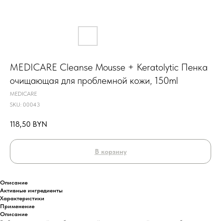
MEDICARE Cleanse Mousse + Keratolytic Пенка
очищающая для проблемной кожи, 150ml
MEDICARE
SKU:
00043
118,50
BYN
В корзину
Описание
Активные ингредиенты
Характеристики
Применение
Описание