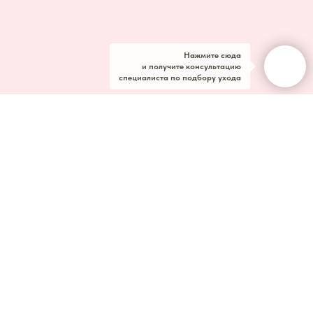
Нажмите сюда
и получите консультацию
специалиста по подбору ухода