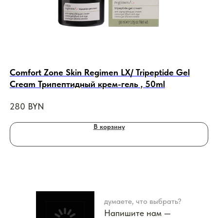
Comfort Zone Skin Regimen LX/ Tripeptide Gel
DE
Cream Трипептидный крем-гель , 50ml
ма
280
BYN
18
В корзину
думаете, что выбрать?
Напишите нам —