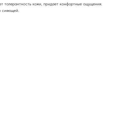
т толерантность кожи, придает комфортные ощущения.
и сияющей.