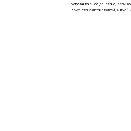
успокаивающее действие, повышае
Кожа становится гладкой, мягкой 