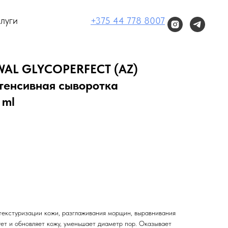
луги
+375 44 778 8007
AL GLYCOPERFECT (AZ)
нтенсивная сыворотка
 ml
текстуризации кожи, разглаживания морщин, выравнивания
ет и обновляет кожу, уменьшает диаметр пор. Оказывает