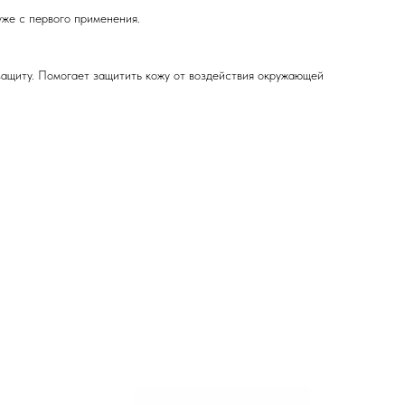
уже с первого применения.
защиту. Помогает защитить кожу от воздействия окружающей