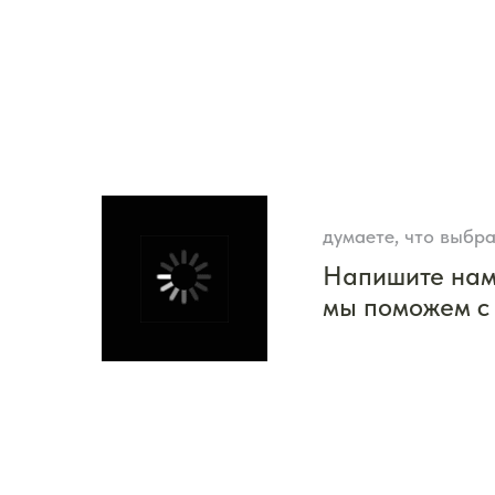
думаете, что выбра
Напишите на
мы поможем с