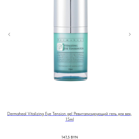
Dermaheal Vitalizing Eye Tension gel Ревитализирующий гель для век,
IS
15ml
147,5
BYN