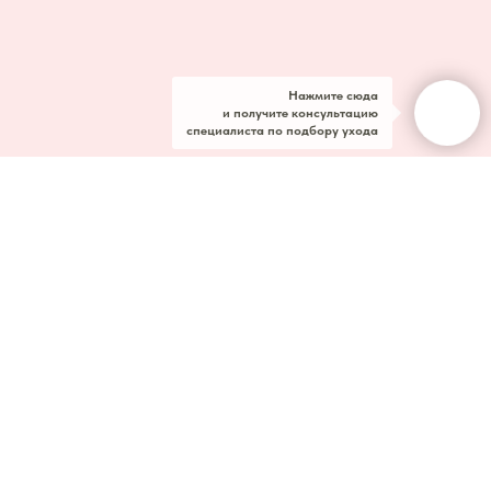
Нажмите сюда
и получите консультацию
специалиста по подбору ухода