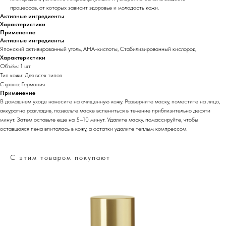
процессов, от которых зависит здоровье и молодость кожи.
Активные ингредиенты
Характеристики
Применение
Активные ингредиенты
Японский активированный уголь, AHA-кислоты, Стабилизированный кислород
Характеристики
Объём: 1 шт
Тип кожи: Для всех типов
Страна: Германия
Применение
В домашнем уходе нанесите на очищенную кожу. Разверните маску, поместите на лицо,
аккуратно разгладив, позвольте маске вспениться в течение приблизительно десяти
минут. Затем оставьте еще на 5–10 минут. Удалите маску, помассируйте, чтобы
оставшаяся пена впиталась в кожу, а остатки удалите теплым компрессом.
С этим товаром покупают