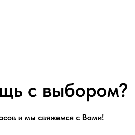
щь с выбором?
осов и мы свяжемся с Вами!