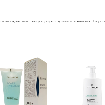
охлопывающими движениями распределите до полного впитывания. Поверх с