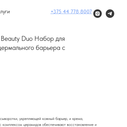
луги
+375 44 778 8007
 Beauty Duo Набор для
дермального барьера с
сыворотки, укрепляющей кожный барьер, и крема,
с комплексом церамидов обеспечивают восстановление и