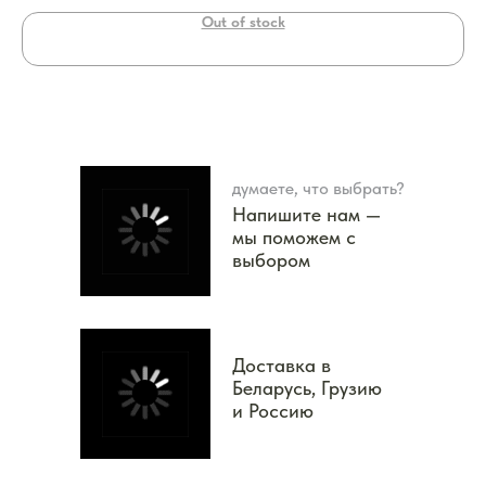
Out of stock
думаете, что выбрать?
Напишите нам —
мы поможем с
выбором
Доставка в
Беларусь, Грузию
и Россию