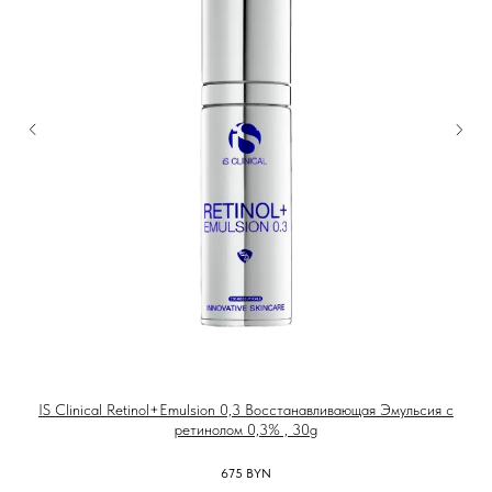
IS Clinical Retinol+Emulsion 0,3 Восстанавливающая Эмульсия с
ретинолом 0,3% , 30g
675
BYN