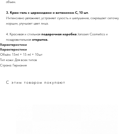
объем.
3. Крем-гель с церамидами и витамином С, 10 шт.
Интенсивно увлажняет, устраняет сухость и шелушение, сокращает сеточку
морщин, улучшает цвет лица.
4. Красивая и стильная
подарочная коробка
Janssen Cosmetics и
поздравительная
открытка.
Характеристики
Характеристики
Объём: 15ml + 15 ml + 10шт
Тип кожи: Для всех типов
Страна: Германия
С этим товаром покупают