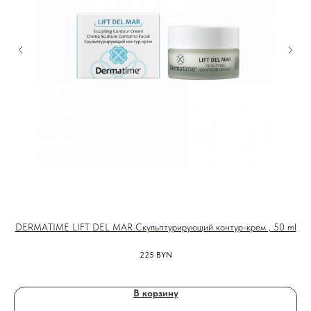
DERMATIME LIFT DEL MAR Скульптурирующий контур-крем , 50 ml
225
BYN
В корзину