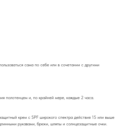
ользоваться сама по себе или в сочетании с другими
ия полотенцем и, по крайней мере, каждые 2 часа.
езащитный крем с SPF широкого спектра действия 15 или выше
 длинными рукавами, брюки, шляпы и солнцезащитные очки.