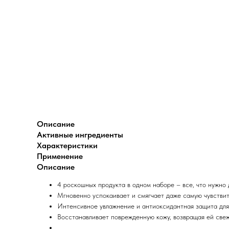
Описание
Активные ингредиенты
Характеристики
Применение
Описание
4 роскошных продукта в одном наборе – все, что нужно 
Мгновенно успокаивает и смягчает даже самую чувствит
Интенсивное увлажнение и антиоксидантная защита для
Восстанавливает поврежденную кожу, возвращая ей свеж