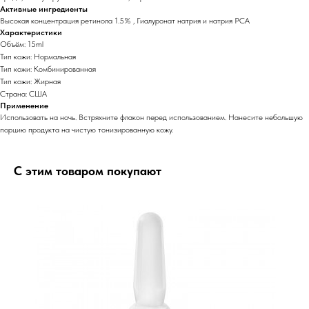
Активные ингредиенты
Высокая концентрация ретинола 1.5% , Гиалуронат натрия и натрия РСА
Характеристики
Объём: 15ml
Тип кожи: Нормальная
Тип кожи: Комбинированная
Тип кожи: Жирная
Страна: США
Применение
Использовать на ночь. Встряхните флакон перед использованием. Нанесите небольшую
порцию продукта на чистую тонизированную кожу.
С этим товаром покупают