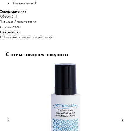
Эфир витамина Е.
Характеристики
Объём: 5ml
Тип кожи: Для всех типов
Страна: ЮАР
Применение
Применяйте по мере необходимости
С этим товаром покупают