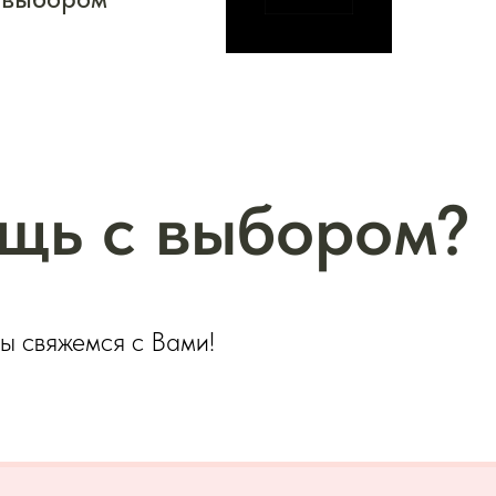
щь с выбором?
мы свяжемся с Вами!