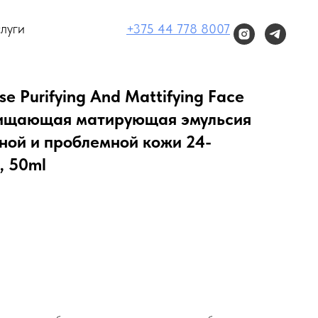
луги
+375 44 778 8007
e Purifying And Mattifying Face
чищающая матирующая эмульсия
ной и проблемной кожи 24-
, 50ml