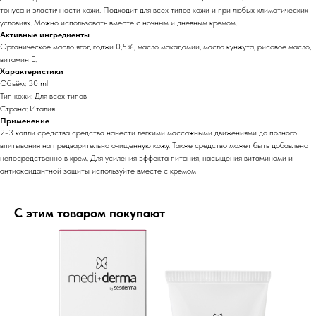
тонуса и эластичности кожи. Подходит для всех типов кожи и при любых климатических
условиях. Можно использовать вместе с ночным и дневным кремом.
Активные ингредиенты
Органическое масло ягод годжи 0,5%, масло макадамии, масло кунжута, рисовое масло,
витамин Е.
Характеристики
Объём: 30 ml
Тип кожи: Для всех типов
Страна: Италия
Применение
2-3 капли средства средства нанести легкими массажными движениями до полного
впитывания на предварительно очищенную кожу. Также средство может быть добавлено
непосредственно в крем. Для усиления эффекта питания, насыщения витаминами и
антиоксидантной защиты используйте вместе с кремом
С этим товаром покупают