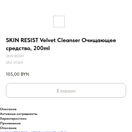
SKIN RESIST Velvet Cleanser Очищающее
средство, 200ml
SKIN RESIST
SKU:
01269
105,00
BYN
В корзину
Описание
Активные ингредиенты
Характеристики
Применение
Описание