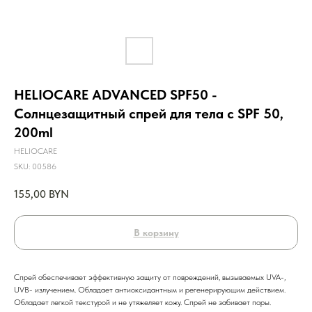
HELIOCARE ADVANCED SPF50 -
Солнцезащитный спрей для тела с SPF 50,
200ml
HELIOCARE
SKU:
00586
155,00
BYN
В корзину
Спрей обеспечивает эффективную защиту от повреждений, вызываемых UVA-,
UVB- излучением. Обладает антиоксидантным и регенерирующим действием.
Обладает легкой текстурой и не утяжеляет кожу. Спрей не забивает поры.