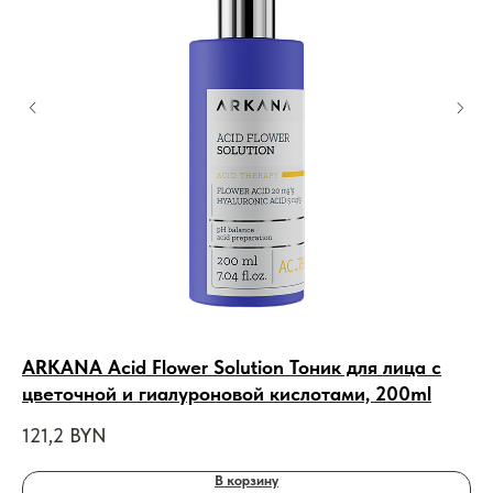
ARKANA Acid Flower Solution Тоник для лица с
De
цветочной и гиалуроновой кислотами, 200ml
75
121,2
BYN
В корзину