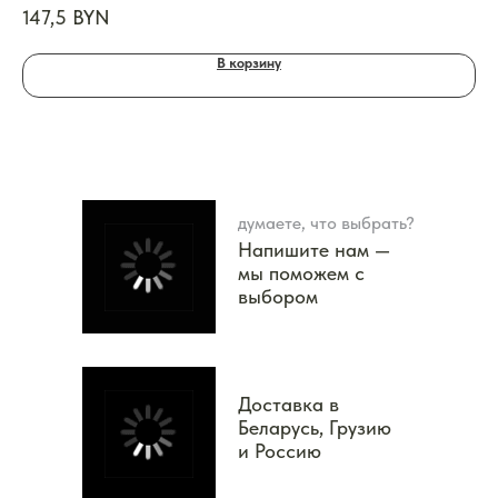
ум
147,5
BYN
17
В корзину
думаете, что выбрать?
Напишите нам —
мы поможем с
выбором
Доставка в
Беларусь, Грузию
и Россию