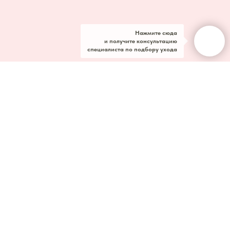
Нажмите сюда
и получите консультацию
специалиста по подбору ухода