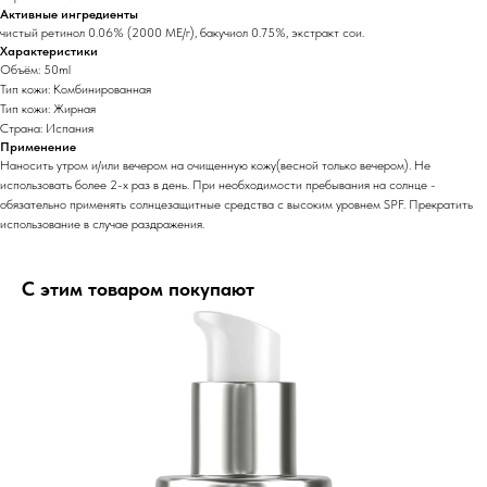
Активные ингредиенты
чистый ретинол 0.06% (2000 МЕ/г), бакучиол 0.75%, экстракт сои.
Характеристики
Объём: 50ml
Тип кожи: Комбинированная
Тип кожи: Жирная
Страна: Испания
Применение
Наносить утром и/или вечером на очищенную кожу(весной только вечером). Не
использовать более 2-х раз в день. При необходимости пребывания на солнце -
обязательно применять солнцезащитные средства с высоким уровнем SPF. Прекратить
использование в случае раздражения.
С этим товаром покупают