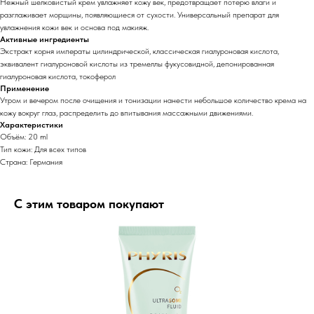
Нежный шелковистый крем увлажняет кожу век, предотвращает потерю влаги и
разглаживает морщины, появляющиеся от сухости. Универсальный препарат для
увлажнения кожи век и основа под макияж.
Активные ингредиенты
Экстракт корня императы цилиндрической, классическая гиалуроновая кислота,
эквивалент гиалуроновой кислоты из тремеллы фукусовидной, депонированная
гиалуроновая кислота, токоферол
Применение
Утром и вечером после очищения и тонизации нанести небольшое количество крема на
кожу вокруг глаз, распределить до впитывания массажными движениями.
Характеристики
Объём: 20 ml
Тип кожи: Для всех типов
Страна: Германия
С этим товаром покупают