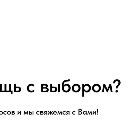
щь с выбором?
осов и мы свяжемся с Вами!