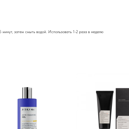
 минут, затем смыть водой. Использовать 1-2 раза в неделю