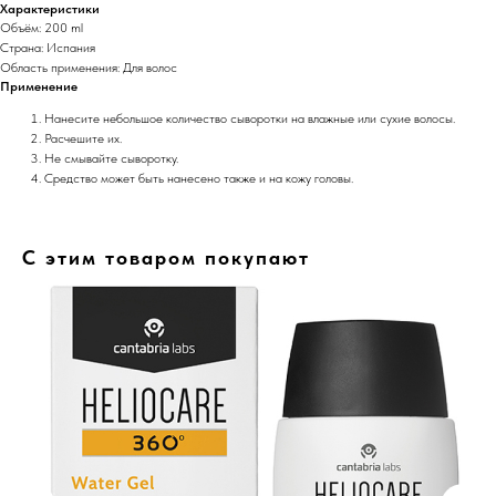
Характеристики
Объём: 200 ml
Страна: Испания
Область применения: Для волос
Применение
Нанесите небольшое количество сыворотки на влажные или сухие волосы.
Расчешите их.
Не смывайте сыворотку.
Средство может быть нанесено также и на кожу головы.
С этим товаром покупают