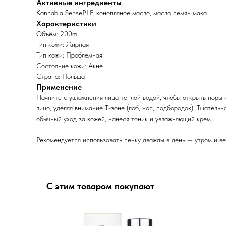
Активные ингредиенты
Kannabia SensePLF. конопляное масло, масло семян мака
Характеристики
Объём: 200ml
Тип кожи: Жирная
Тип кожи: Проблемная
Состояние кожи: Акне
Страна: Польша
Применение
Начните с увлажнения лица теплой водой, чтобы открыть поры
лицо, уделяя внимание Т-зоне (лоб, нос, подбородок). Тщател
обычный уход за кожей, нанеся тоник и увлажняющий крем.
Рекомендуется использовать пенку дважды в день — утром и ве
С этим товаром покупают