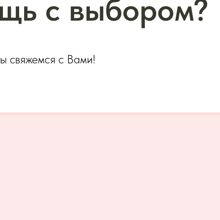
щь с выбором?
мы свяжемся с Вами!