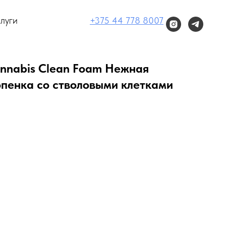
луги
+375 44 778 8007
nnabis Clean Foam Нежная
енка со стволовыми клетками