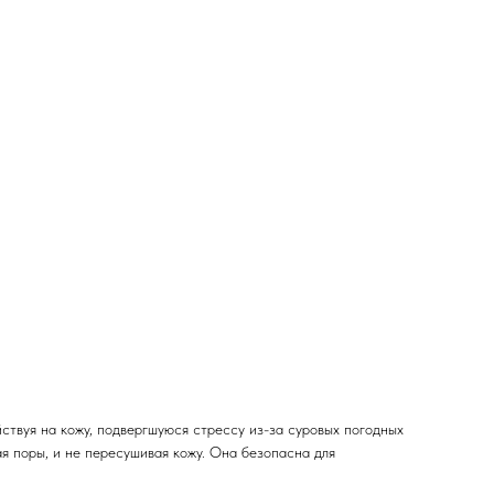
ствуя на кожу, подвергшуюся стрессу из-за суровых погодных
я поры, и не пересушивая кожу. Она безопасна для