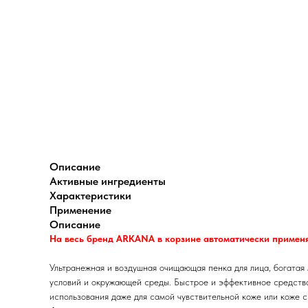
Описание
Активные ингредиенты
Характеристики
Применение
Описание
На весь бренд ARKANA в корзине автоматически применя
Ультранежная и воздушная очищающая пенка для лица, богатая 
условий и окружающей среды. Быстрое и эффективное средство 
использования даже для самой чувствительной коже или коже 