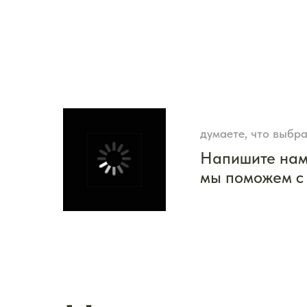
думаете, что выбра
Напишите на
мы поможем с