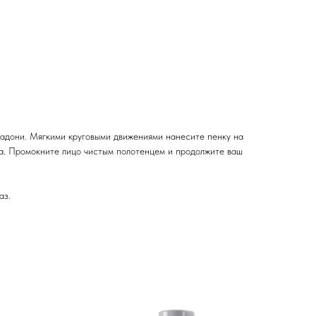
 ладони. Мягкими круговыми движениями нанесите пенку на
тва. Промокните лицо чистым полотенцем и продолжите ваш
аз.