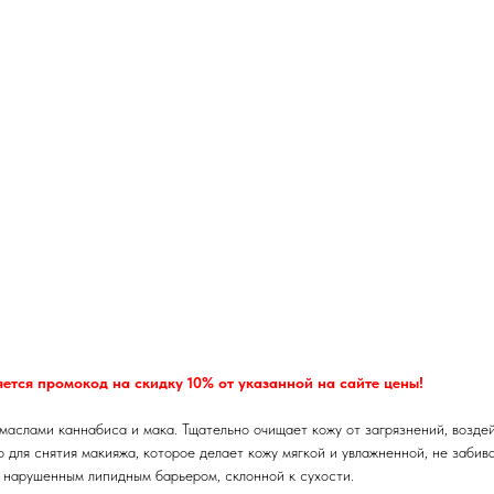
ется промокод на скидку 10% от указанной на сайте цены!
маслами каннабиса и мака. Тщательно очищает кожу от загрязнений, воздей
для снятия макияжа, которое делает кожу мягкой и увлажненной, не забива
с нарушенным липидным барьером, склонной к сухости.