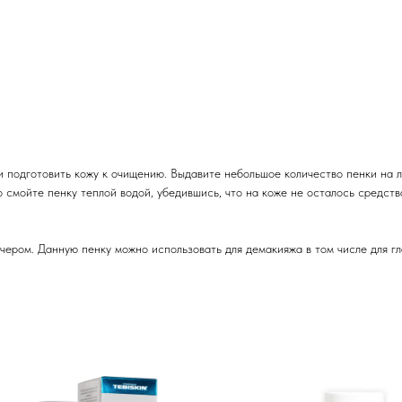
 и подготовить кожу к очищению. Выдавите небольшое количество пенки на
ьно смойте пенку теплой водой, убедившись, что на коже не осталось средс
чером. Данную пенку можно использовать для демакияжа в том числе для гл