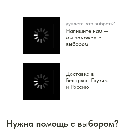
думаете, что выбрать?
Напишите нам —
мы поможем с
выбором
Доставка в
Беларусь, Грузию
и Россию
Нужна помощь с выбором?