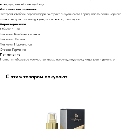
кожи, придает ей сияющий вид.
Активные ингредиенты
Экстракт стеблей дерева карри, экстракт сычуаньского перца, масло семян черного
тмина, экстракт корня куркумы, масло какао, токоферол
Характеристики
Объём: 50 ml
Тип кожи: Комбинированная
Тип кожи: Жирная
Тип кожи: Нормальная
Страна: Германия
Применение
Нанести небольшое количество крема на очищенную кожу лица, шеи и декольте
С этим товаром покупают