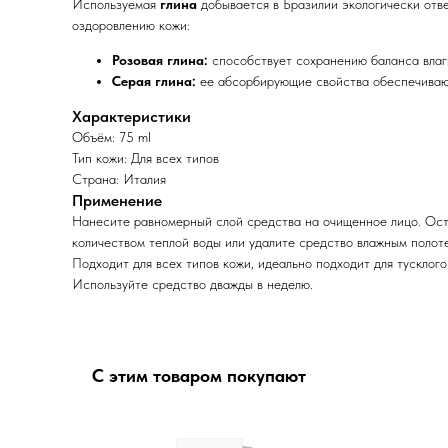
Используемая
глина
добывается в Бразилии экологически отв
оздоровлению кожи:
Розовая глина:
способствует сохранению баланса влаг
Серая глина:
ее абсорбирующие свойства обеспечивают
Характеристики
Объём: 75 ml
Тип кожи: Для всех типов
Страна: Италия
Применение
Нанесите равномерный слой средства на очищенное лицо. Оста
количеством теплой воды или удалите средство влажным полот
Подходит для всех типов кожи, идеально подходит для тусклого
Используйте средство дважды в неделю.
С этим товаром покупают