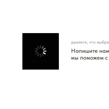
думаете, что выбра
Напишите на
мы поможем с