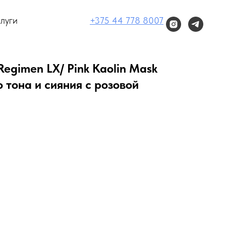
луги
+375 44 778 8007
Regimen LX/ Pink Kaolin Mask
 тона и сияния с розовой