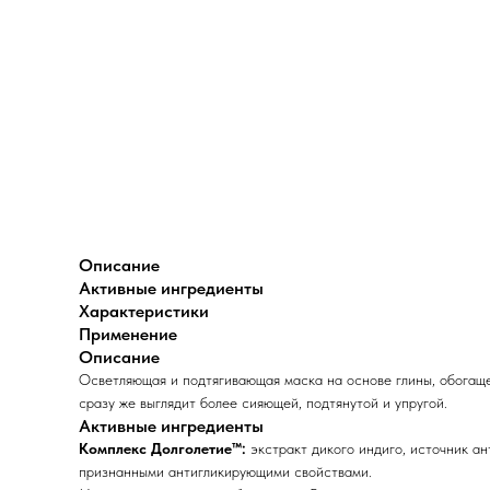
Описание
Активные ингредиенты
Характеристики
Применение
Описание
Осветляющая и подтягивающая маска на основе глины, обогащ
сразу же выглядит более сияющей, подтянутой и упругой.
Активные ингредиенты
Комплекс Долголетие™:
экстракт дикого индиго, источник 
признанными антигликирующими свойствами.