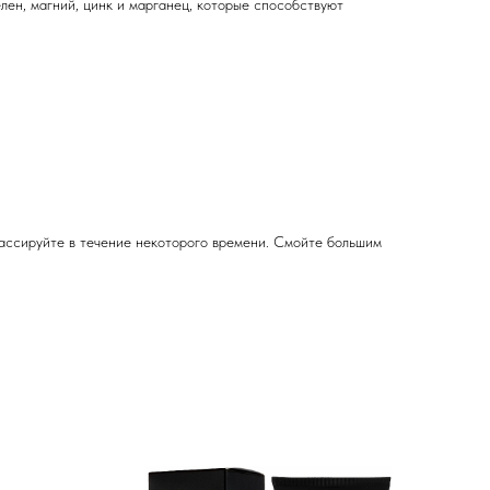
лен, магний, цинк и марганец, которые способствуют
массируйте в течение некоторого времени. Смойте большим