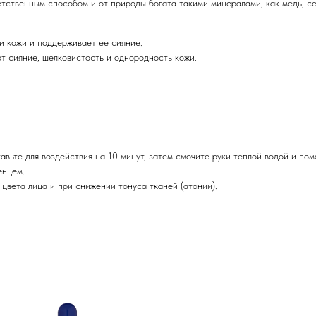
етственным способом и от природы богата такими минералами, как медь, се
и кожи и поддерживает ее сияние.
 сияние, шелковистость и однородность кожи.
вьте для воздействия на 10 минут, затем смочите руки теплой водой и по
енцем.
 цвета лица и при снижении тонуса тканей (атонии).