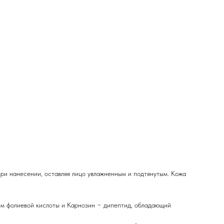
ри нанесении, оставляя лицо увлажненным и подтянутым. Кожа
ем фолиевой кислоты и Карнозин − дипептид, обладающий