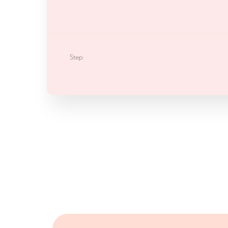
Step: