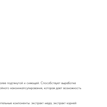
более подтянутой и сияющей. Способствует выработке
войного наноинкапсулирования, которая дает возможность
олнительные компоненты: экстракт меда, экстракт корней