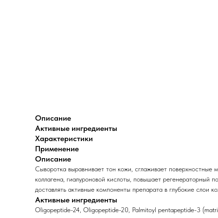
Описание
Активные ингредиенты
Характеристики
Применение
Описание
Сыворотка выравнивает тон кожи, сглаживает поверхностные м
коллагена, гиалуроновой кислоты, повышает регенераторный п
доставлять активные компоненты препарата в глубокие слои ко
Активные ингредиенты
Oligopeptide-24, Oligopeptide-20, Palmitoyl pentapeptide-3 (mat