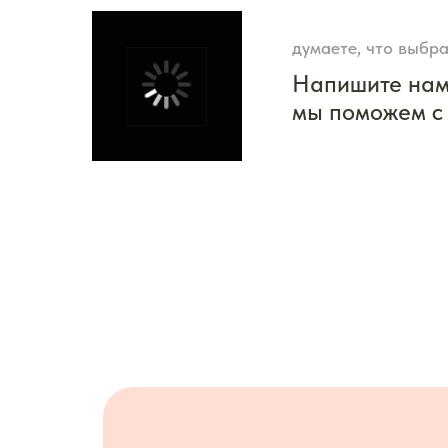
думаете, что выбра
Напишите на
мы поможем с