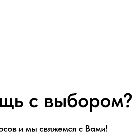
щь с выбором?
осов и мы свяжемся с Вами!