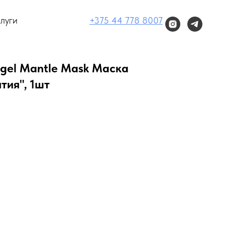
луги
+375 44 778 8007
gel Mantle Mask Маска
тия", 1шт