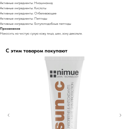
Активные ингредиенты: Ниацинамид
Активные ингредиенты: Кислоты
Активные ингредиенты: Отбеливающее
Активные ингредиенты: Пептиды
Активные ингредиенты: Ботулоподобные пептиды
Применение
Наносить на чистую сухую кожу лица, шеи, зону декольте.
С этим товаром покупают