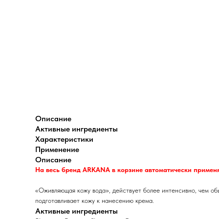
Описание
Активные ингредиенты
Характеристики
Применение
Описание
На весь бренд ARKANA в корзине автоматически применя
«Оживляющая кожу вода», действует более интенсивно, чем об
подготавливает кожу к нанесению крема.
Активные ингредиенты