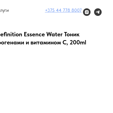
луги
+375 44 778 8007
inition Essence Water Тоник
рогенами и витамином C, 200ml