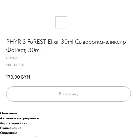
PHYRIS FoREST Elixir 30ml Сыворотка-эликсир
ФоРест, 30ml
PHYRIS
SKU:
00626
170,00
BYN
В корзину
Описание
Активные ингредиенты
Характеристики
Применение
Описание