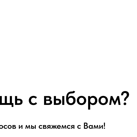
щь с выбором?
осов и мы свяжемся с Вами!