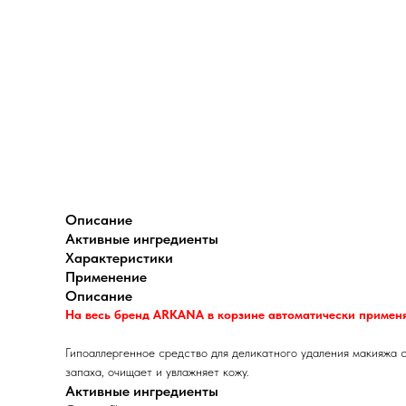
Описание
Активные ингредиенты
Характеристики
Применение
Описание
На весь бренд ARKANA в корзине автоматически применя
Гипоаллергенное средство для деликатного удаления макияжа с
запаха, очищает и увлажняет кожу.
Активные ингредиенты