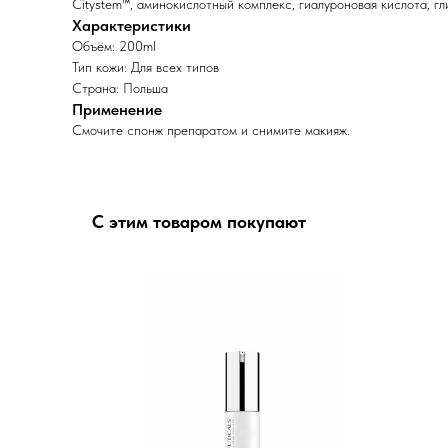
Citystem™, аминокислотный комплекс, гиалуроновая кислота, г
Характеристики
Объём: 200ml
Тип кожи: Для всех типов
Страна: Польша
Применение
Смочите спонж препаратом и снимите макияж.
С этим товаром покупают