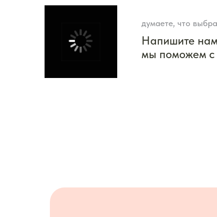
думаете, что выбра
Напишите на
мы поможем с