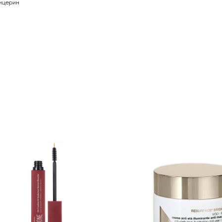
лицерин