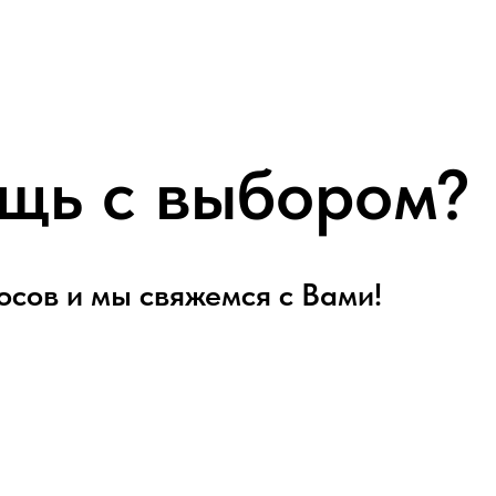
щь с выбором?
осов и мы свяжемся с Вами!