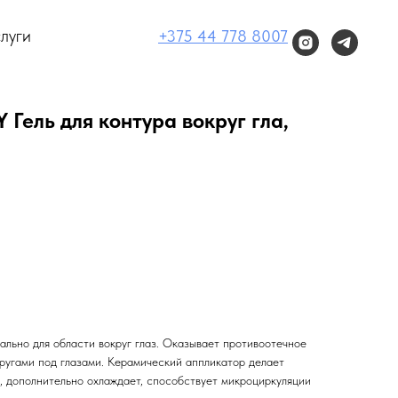
луги
+375 44 778 8007
Гель для контура вокруг гла,
ально для области вокруг глаз. Оказывает противоотечное
кругами под глазами. Керамический аппликатор делает
, дополнительно охлаждает, способствует микроциркуляции