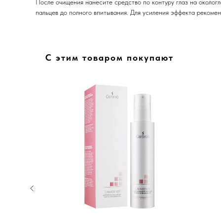
После очищения нанесите средство по контуру глаз на околог
пальцев до полного впитывания. Для усиления эффекта рекомен
С этим товаром покупают