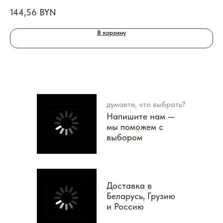
144,56
BYN
13
В корзину
думаете, что выбрать?
Напишите нам —
мы поможем с
выбором
Доставка в
Беларусь, Грузию
и Россию