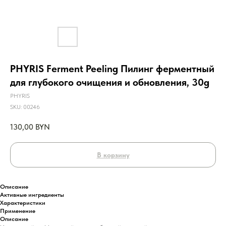
PHYRIS Ferment Peeling Пилинг ферментный
для глубокого очищения и обновления, 30g
PHYRIS
SKU:
00246
130,00
BYN
В корзину
Описание
Активные ингредиенты
Характеристики
Применение
Описание