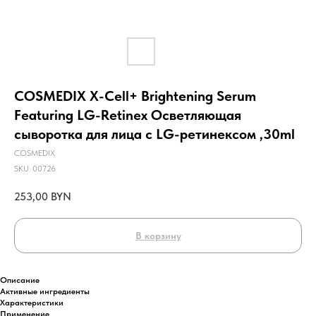
COSMEDIX X-Cell+ Brightening Serum
Featuring LG-Retinex Осветляющая
сыворотка для лица с LG-ретинексом ,30ml
COSMEDIX
SKU:
00726
253,00
BYN
В корзину
Описание
Активные ингредиенты
Характеристики
Применение