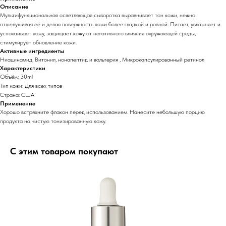
Описание
Мультифункциональная осветляющая сыворотка выравнивает тон кожи, нежно
отшелушивая её и делая поверхность кожи более гладкой и ровной. Питает, увлажняет и
успокаивает кожу, защищает кожу от негативного влияния окружающей среды,
стимулирует обновление кожи.
Активные ингредиенты
Ниацинамид, Витонил, нонапептид и вальтерия , Микрокапсулированный ретинол
Характеристики
Объём: 30ml
Тип кожи: Для всех типов
Страна: США
Применение
Хорошо встряхните флакон перед использованием. Нанесите небольшую порцию
продукта на чистую тонизированную кожу.
С этим товаром покупают