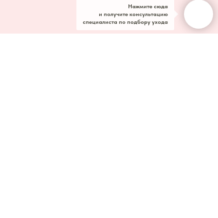
Нажмите сюда
и получите консультацию
специалиста по подбору ухода