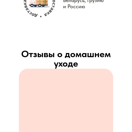
Беларусь, Грузию
и Россию
Отзывы о домашнем
уходе