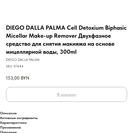
DIEGO DALLA PALMA Cell Detoxium Biphasic
Micellar Make-up Remover Двухфазное
средство для снятия макияжа на основе
мицеллярной воды, 300ml
DIEGO DALLA PALMA
SKU:
01644
153,00
BYN
В корзину
Описание
Активные ингредиенты
Характеристики
Применение
Описание