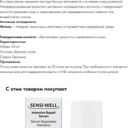
Его очень легкая, нежирная текстура быстро впитывается и оставляет кожу ухоженной.
Непарфюмированная эмульсия с активными ингредиентами эктоином и гиалуроновой
кислотой увлажняют кожу и предотвращают её преждевременное старение под
воздействием солнца.
Активные ингредиенты
Эктоин
— обладает защитными свойствами от воздействия окружающей среды.
Гиалуроновая кислота -
обеспечивает упругость и увлажненность кожи.
Характеристики
Объём: 50 ml
Тип кожи: Для всех типов
Страна: Германия
Применение
После ухода нанесите препарат за 30 минут до на улицу. При необходимости повторите
несколько раз для поддержания защиты от УФ-излучения, особенно после купания.
С этим товаром покупают