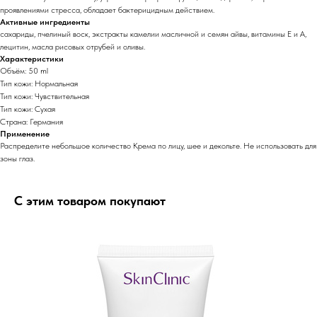
проявлениями стресса, обладает бактерицидным действием.
Активные ингредиенты
сахариды, пчелиный воск, экстракты камелии масличной и семян айвы, витамины E и А,
лецитин, масла рисовых отрубей и оливы.
Характеристики
Объём: 50 ml
Тип кожи: Нормальная
Тип кожи: Чувствительная
Тип кожи: Сухая
Страна: Германия
Применение
Распределите небольшое количество Крема по лицу, шее и декольте. Не использовать для
зоны глаз.
С этим товаром покупают