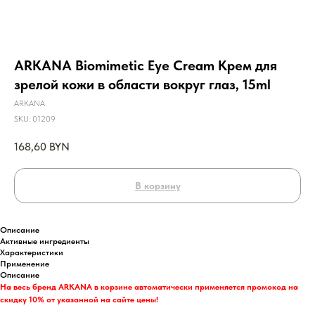
ARKANA Biomimetic Eye Cream Крем для
зрелой кожи в области вокруг глаз, 15ml
ARKANA
SKU:
01209
168,60
BYN
В корзину
Описание
Активные ингредиенты
Характеристики
Применение
Описание
На весь бренд ARKANA в корзине автоматически применяется промокод на
скидку 10% от указанной на сайте цены!