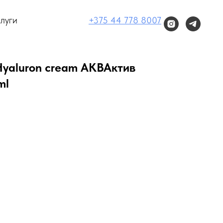
луги
+375 44 778 8007
Hyaluron cream АКВАктив
ml