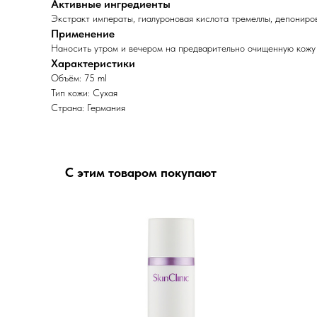
Активные ингредиенты
Экстракт императы, гиалуроновая кислота тремеллы, депониров
Применение
Наносить утром и вечером на предварительно очищенную кож
Характеристики
Объём: 75 ml
Тип кожи: Сухая
Страна: Германия
С этим товаром покупают