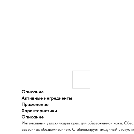
Описание
Активные ингредиенты
Применение
Характеристики
Описание
Интенсивный увлажняющий крем для обезвоженной кожи. Обеспе
вызванных обезвоживанием. Стабилизирует иммунный статус кож