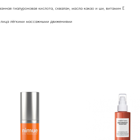
анная гиалуроновая кислота, сквалан, масла какао и ши, витамин Е
у лица лёгкими массажными движениями