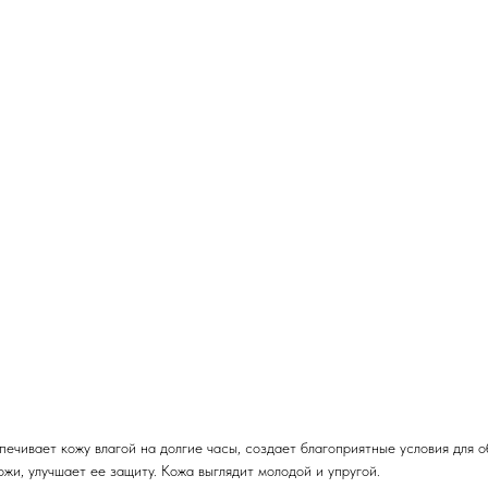
чивает кожу влагой на долгие часы, создает благоприятные условия для о
и, улучшает ее защиту. Кожа выглядит молодой и упругой.