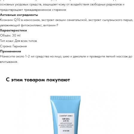
основных уходовых средств, защищает кожу от воздействия свободных радикалов и
предотвращает преждевременное старение
Активные ингредиенты
Коэнзим Q10 в наносомах, экстракт акации сенегальской, экстракт сычуаньского перца,
увлажняющий фитокомплекс, витамин F
Характеристики
Объём: 30 ml
Тип кожи: Для всех типов
Страна: Германия
Применение
Нанесите около 1-2 мл средства на лицо, шею и декольте и проведите легкий массаж до
впитывания.
С этим товаром покупают