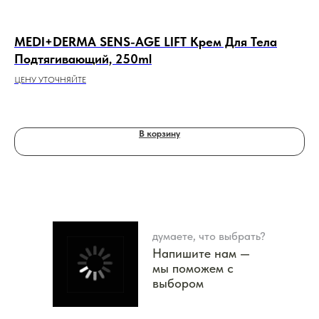
MEDI+DERMA SENS-AGE LIFT Крем Для Тела
NI
Подтягивающий, 250ml
ЦЕНУ УТОЧНЯЙТЕ
21
В корзину
думаете, что выбрать?
Напишите нам —
мы поможем с
выбором