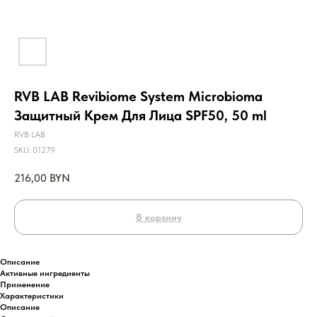
RVB LAB Revibiome System Microbioma
Защитный Крем Для Лица SPF50, 50 ml
RVB LAB
SKU:
01279
216,00
BYN
В корзину
Описание
Активные ингредиенты
Применение
Характеристики
Описание