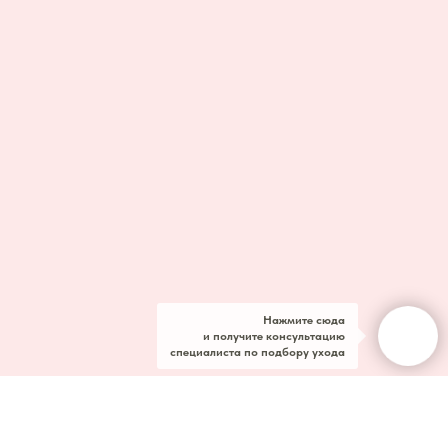
Нажмите сюда
и получите консультацию
специалиста по подбору ухода