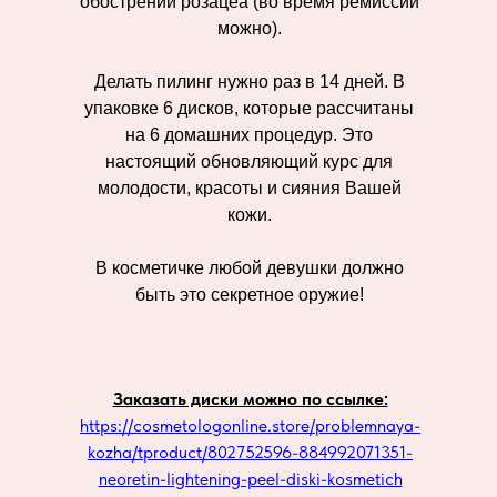
обострении розацеа (во время ремиссии
можно).
Делать пилинг нужно раз в 14 дней. В
упаковке 6 дисков, которые рассчитаны
на 6 домашних процедур. Это
настоящий обновляющий курс для
молодости, красоты и сияния Вашей
кожи.
В косметичке любой девушки должно
быть это секретное оружие!
Заказать диски можно по ссылке:
https://cosmetologonline.store/problemnaya-
kozha/tproduct/802752596-884992071351-
neoretin-lightening-peel-diski-kosmetich