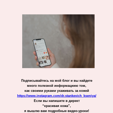
Подписывайтесь на мой блог и вы найдете
много полезной информациию том,
как своими руками ухаживать за кожей
https://www.instagram.com/dr.stankevich_kseniya/
Если вы напишите в директ
“красивая кожа”,
я вышлю вам подробные видео-уроки!